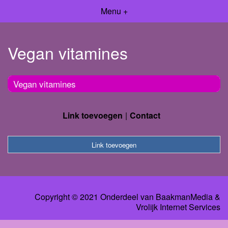
Menu +
Vegan vitamines
Vegan vitamines
Link toevoegen
Contact
Link toevoegen
Copyright © 2021 Onderdeel van
BaakmanMedia
&
Vrolijk Internet Services