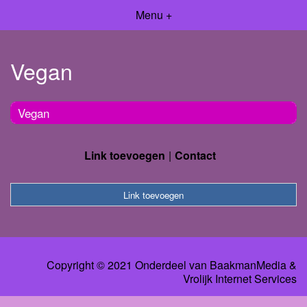
Menu +
Vegan
Vegan
Link toevoegen
Contact
Link toevoegen
Copyright © 2021 Onderdeel van
BaakmanMedia
&
Vrolijk Internet Services